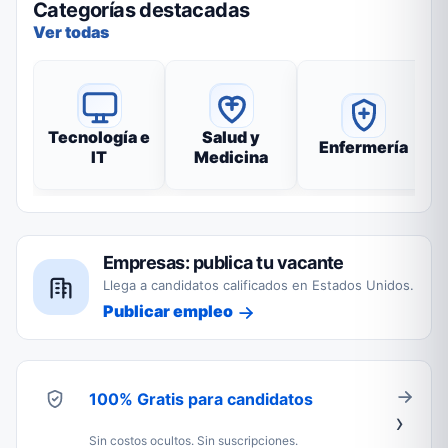
Categorías destacadas
Ver todas
Tecnología e
Salud y
Enfermería
IT
Medicina
Empresas: publica tu vacante
Llega a candidatos calificados en Estados Unidos.
Publicar empleo
100% Gratis para candidatos
Sin costos ocultos. Sin suscripciones.