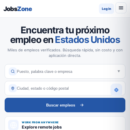
Jobs
Zone
Log in
Encuentra tu próximo
empleo en
Estados Unidos
Miles de empleos verificados. Búsqueda rápida, sin costo y con
aplicación directa.
Buscar empleos
WORK FROM ANYWHERE
Explore remote jobs