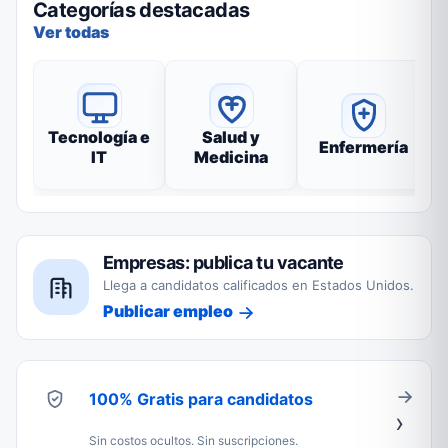
Categorías destacadas
Ver todas
Tecnología e
Salud y
Enfermería
IT
Medicina
Empresas: publica tu vacante
Llega a candidatos calificados en Estados Unidos.
Publicar empleo
100% Gratis para candidatos
Sin costos ocultos. Sin suscripciones.