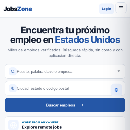
Jobs
Zone
Log in
Encuentra tu próximo
empleo en
Estados Unidos
Miles de empleos verificados. Búsqueda rápida, sin costo y con
aplicación directa.
Buscar empleos
WORK FROM ANYWHERE
Explore remote jobs