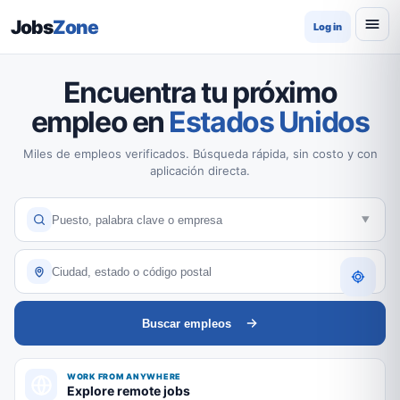
Jobs
Zone
Log in
Encuentra tu próximo
empleo en
Estados Unidos
Miles de empleos verificados. Búsqueda rápida, sin costo y con
aplicación directa.
Buscar empleos
WORK FROM ANYWHERE
Explore remote jobs