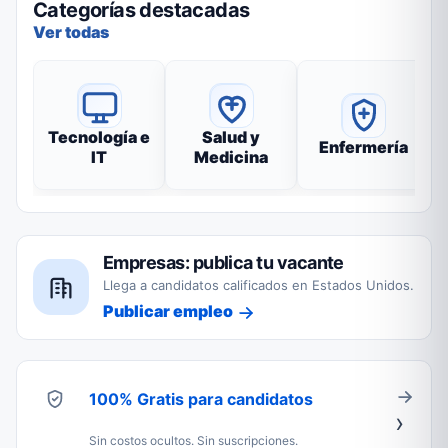
Categorías destacadas
Ver todas
Tecnología e
Salud y
Enfermería
IT
Medicina
Empresas: publica tu vacante
Llega a candidatos calificados en Estados Unidos.
Publicar empleo
100% Gratis para candidatos
Sin costos ocultos. Sin suscripciones.