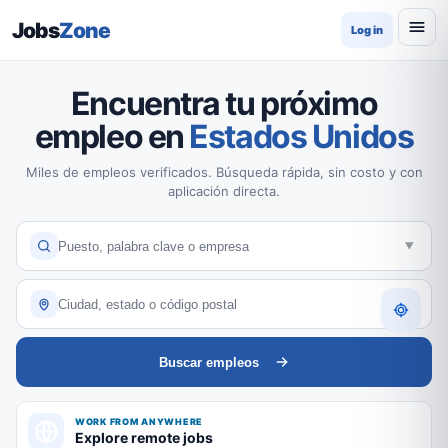
Jobs
Zone
Log in
Encuentra tu próximo
empleo en
Estados Unidos
Miles de empleos verificados. Búsqueda rápida, sin costo y con
aplicación directa.
Buscar empleos
WORK FROM ANYWHERE
Explore remote jobs