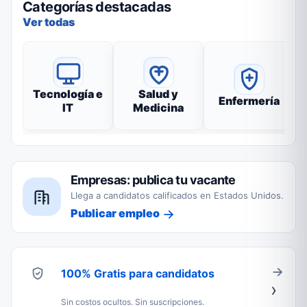
Categorías destacadas
Ver todas
Tecnología e
Salud y
Enfermería
IT
Medicina
Empresas: publica tu vacante
Llega a candidatos calificados en Estados Unidos.
Publicar empleo
100% Gratis para candidatos
Sin costos ocultos. Sin suscripciones.