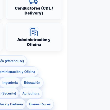
Conductores (CDL /
Delivery)
Administración y
Oficina
én (Warehouse)
dministración y Oficina
Ingeniería
Educación
 (Security)
Agricultura
leza y Barbería
Bienes Raíces