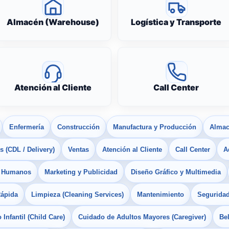
Almacén (Warehouse)
Logística y Transporte
Atención al Cliente
Call Center
Enfermería
Construcción
Manufactura y Producción
Almac
 (CDL / Delivery)
Ventas
Atención al Cliente
Call Center
A
s Humanos
Marketing y Publicidad
Diseño Gráfico y Multimedia
Rápida
Limpieza (Cleaning Services)
Mantenimiento
Seguridad
Infantil (Child Care)
Cuidado de Adultos Mayores (Caregiver)
Bel