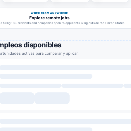
WORK FROM ANYWHERE
Explore remote jobs
 hiring U.S. residents and companies open to applicants living outside the United States.
mpleos disponibles
rtunidades activas para comparar y aplicar.