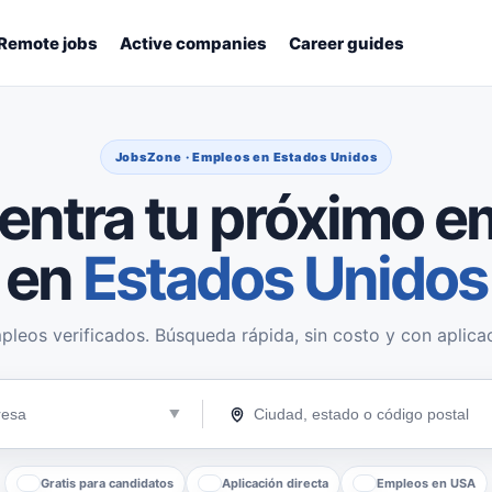
Remote jobs
Active companies
Career guides
JobsZone · Empleos en Estados Unidos
entra tu próximo e
en
Estados Unidos
pleos verificados. Búsqueda rápida, sin costo y con aplicac
Gratis para candidatos
Aplicación directa
Empleos en USA