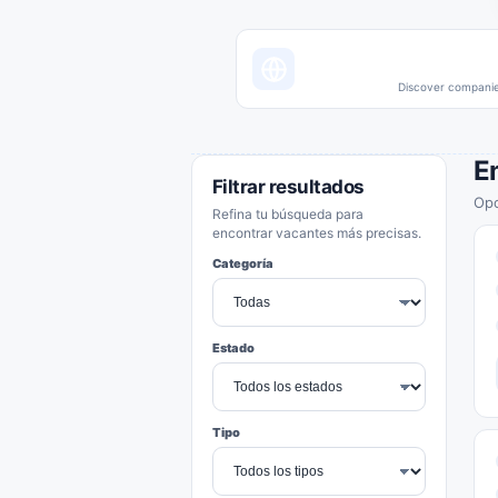
Discover companies
E
Filtrar resultados
Opo
Refina tu búsqueda para
encontrar vacantes más precisas.
Categoría
Estado
Tipo