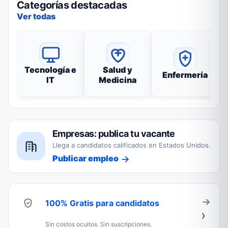
Categorías destacadas
Ver todas
Tecnología e
Salud y
Enfermería
IT
Medicina
Empresas: publica tu vacante
Llega a candidatos calificados en Estados Unidos.
Publicar empleo
100% Gratis para candidatos
Sin costos ocultos. Sin suscripciones.