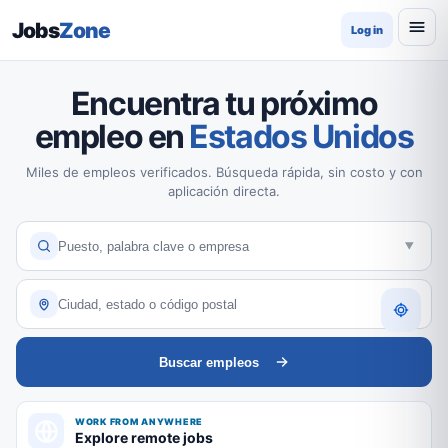
Jobs
Zone
Log in
Encuentra tu próximo
empleo en
Estados Unidos
Miles de empleos verificados. Búsqueda rápida, sin costo y con
aplicación directa.
Buscar empleos
WORK FROM ANYWHERE
Explore remote jobs