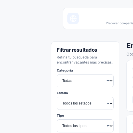
Discover companies
E
Filtrar resultados
Opo
Refina tu búsqueda para
encontrar vacantes más precisas.
Categoría
Estado
Tipo