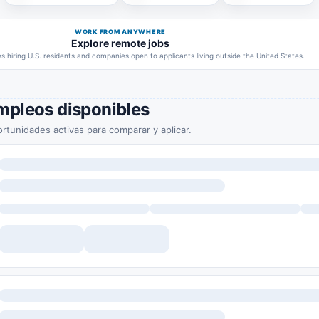
WORK FROM ANYWHERE
Explore remote jobs
 hiring U.S. residents and companies open to applicants living outside the United States.
mpleos disponibles
rtunidades activas para comparar y aplicar.