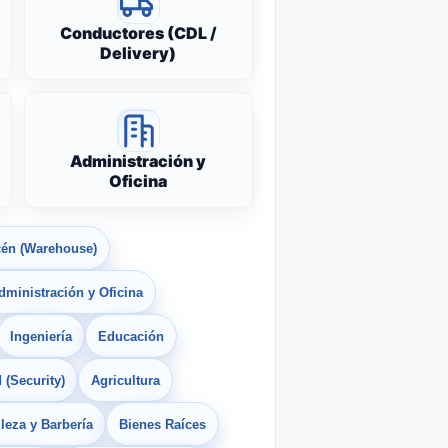
Conductores (CDL /
Delivery)
Administración y
Oficina
én (Warehouse)
dministración y Oficina
Ingeniería
Educación
 (Security)
Agricultura
leza y Barbería
Bienes Raíces