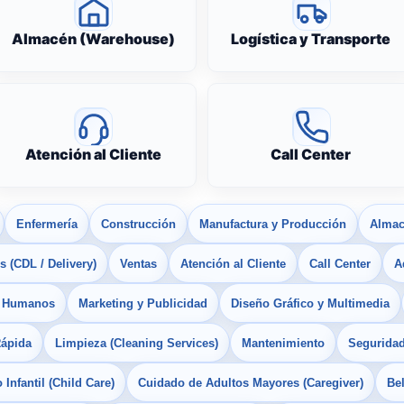
Almacén (Warehouse)
Logística y Transporte
Atención al Cliente
Call Center
Enfermería
Construcción
Manufactura y Producción
Almac
 (CDL / Delivery)
Ventas
Atención al Cliente
Call Center
A
s Humanos
Marketing y Publicidad
Diseño Gráfico y Multimedia
Rápida
Limpieza (Cleaning Services)
Mantenimiento
Seguridad
Infantil (Child Care)
Cuidado de Adultos Mayores (Caregiver)
Bel