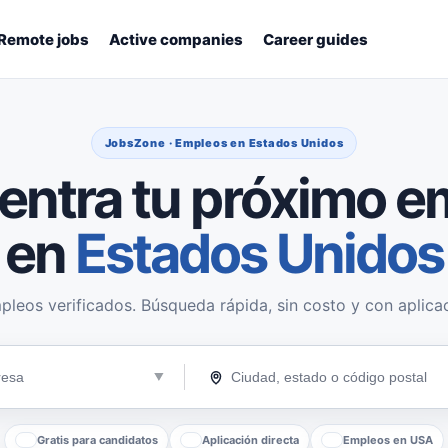
Remote jobs
Active companies
Career guides
JobsZone · Empleos en Estados Unidos
entra tu próximo e
en
Estados Unidos
pleos verificados. Búsqueda rápida, sin costo y con aplicac
Gratis para candidatos
Aplicación directa
Empleos en USA