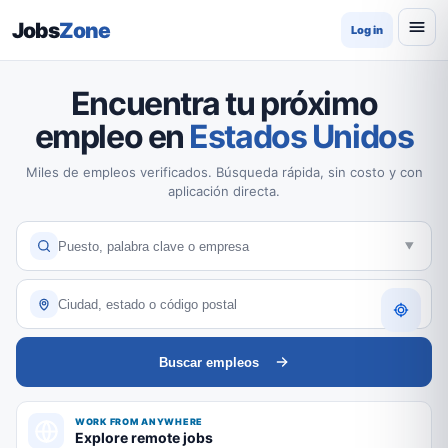
Jobs
Zone
Log in
Encuentra tu próximo
empleo en
Estados Unidos
Miles de empleos verificados. Búsqueda rápida, sin costo y con
aplicación directa.
Buscar empleos
WORK FROM ANYWHERE
Explore remote jobs