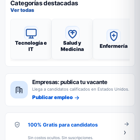
Categorías destacadas
Ver todas
Tecnología e
Salud y
Enfermería
IT
Medicina
Empresas: publica tu vacante
Llega a candidatos calificados en Estados Unidos.
Publicar empleo
100% Gratis para candidatos
Sin costos ocultos. Sin suscripciones.