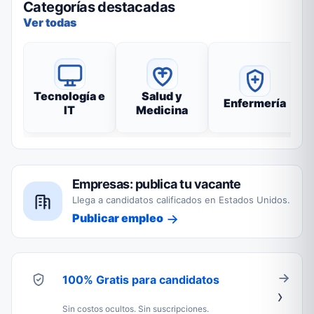
Categorías destacadas
Ver todas
Tecnología e
Salud y
Enfermería
IT
Medicina
Empresas: publica tu vacante
Llega a candidatos calificados en Estados Unidos.
Publicar empleo
100% Gratis para candidatos
Sin costos ocultos. Sin suscripciones.