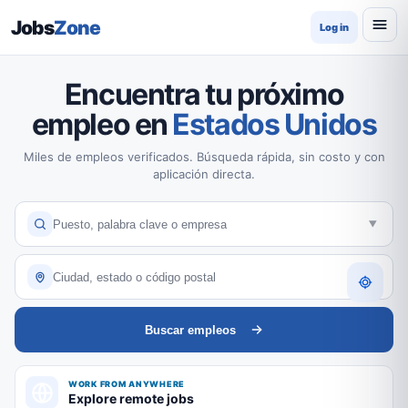
Jobs
Zone
Log in
Encuentra tu próximo
empleo en
Estados Unidos
Miles de empleos verificados. Búsqueda rápida, sin costo y con
aplicación directa.
Buscar empleos
WORK FROM ANYWHERE
Explore remote jobs