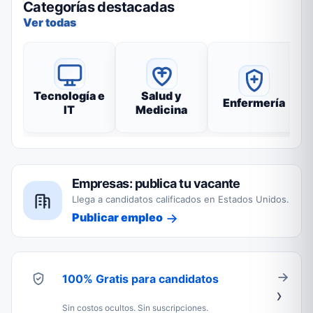
Categorías destacadas
Ver todas
Tecnología e
Salud y
Enfermería
IT
Medicina
Empresas: publica tu vacante
Llega a candidatos calificados en Estados Unidos.
Publicar empleo
100% Gratis para candidatos
Sin costos ocultos. Sin suscripciones.