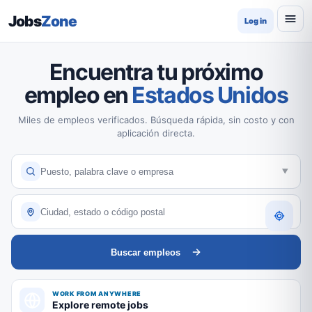
Jobs
Zone
Log in
Encuentra tu próximo
empleo en
Estados Unidos
Miles de empleos verificados. Búsqueda rápida, sin costo y con
aplicación directa.
Buscar empleos
WORK FROM ANYWHERE
Explore remote jobs