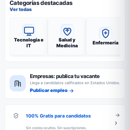
Categorías destacadas
Ver todas
Tecnología e
Salud y
Enfermería
IT
Medicina
Empresas: publica tu vacante
Llega a candidatos calificados en Estados Unidos.
Publicar empleo
100% Gratis para candidatos
Sin costos ocultos. Sin suscripciones.