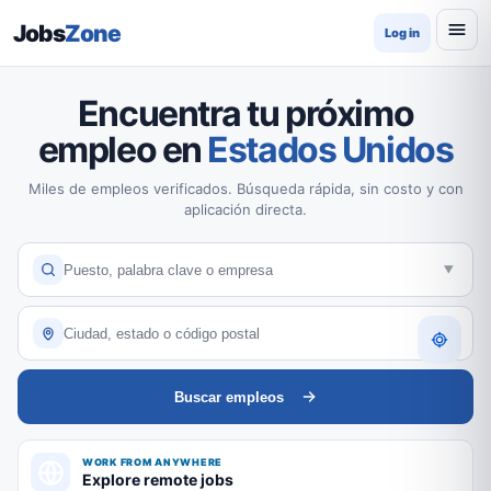
Jobs
Zone
Log in
Encuentra tu próximo
empleo en
Estados Unidos
Miles de empleos verificados. Búsqueda rápida, sin costo y con
aplicación directa.
Buscar empleos
WORK FROM ANYWHERE
Explore remote jobs