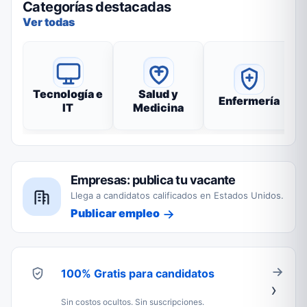
Categorías destacadas
Ver todas
Tecnología e
Salud y
Enfermería
IT
Medicina
Empresas: publica tu vacante
Llega a candidatos calificados en Estados Unidos.
Publicar empleo
100% Gratis para candidatos
Sin costos ocultos. Sin suscripciones.