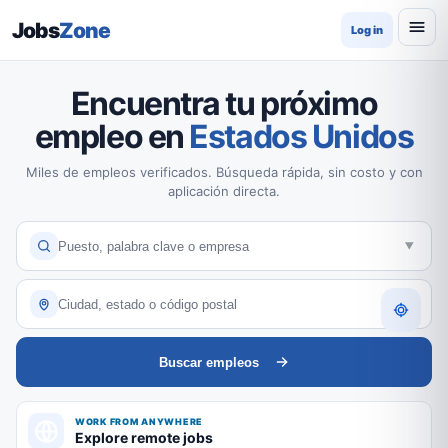
Jobs
Zone
Log in
Encuentra tu próximo
empleo en
Estados Unidos
Miles de empleos verificados. Búsqueda rápida, sin costo y con
aplicación directa.
Buscar empleos
WORK FROM ANYWHERE
Explore remote jobs