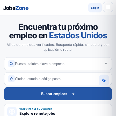
Jobs
Zone
Log in
Encuentra tu próximo
empleo en
Estados Unidos
Miles de empleos verificados. Búsqueda rápida, sin costo y con
aplicación directa.
Buscar empleos
WORK FROM ANYWHERE
Explore remote jobs