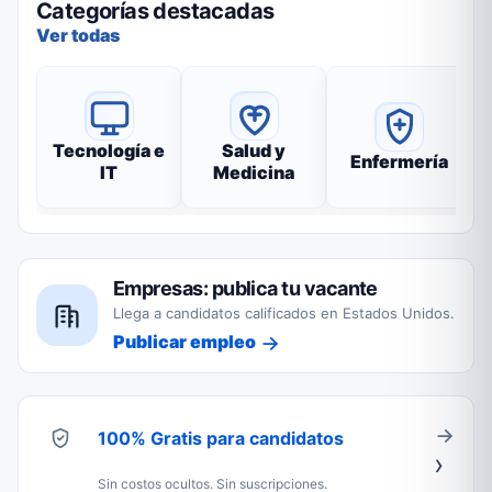
Categorías destacadas
Ver todas
Tecnología e
Salud y
Enfermería
IT
Medicina
Empresas: publica tu vacante
Llega a candidatos calificados en Estados Unidos.
Publicar empleo
100% Gratis para candidatos
Sin costos ocultos. Sin suscripciones.