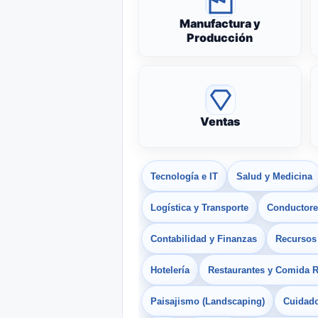
Manufactura y
Producción
Ventas
Tecnología e IT
Salud y Medicina
Logística y Transporte
Conductores
Contabilidad y Finanzas
Recurso
Hotelería
Restaurantes y Comida 
Paisajismo (Landscaping)
Cuidado 