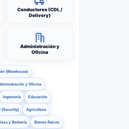
Conductores (CDL /
Delivery)
Administración y
Oficina
én (Warehouse)
dministración y Oficina
Ingeniería
Educación
 (Security)
Agricultura
leza y Barbería
Bienes Raíces