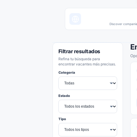
Discover companies
E
Filtrar resultados
Opo
Refina tu búsqueda para
encontrar vacantes más precisas.
Categoría
Estado
Tipo