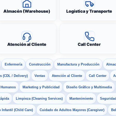
Almacén (Warehouse)
Logística y Transporte
Atención al Cliente
Call Center
Enfermería
Construcción
Manufactura y Producción
Almac
 (CDL / Delivery)
Ventas
Atención al Cliente
Call Center
A
s Humanos
Marketing y Publicidad
Diseño Gráfico y Multimedia
Rápida
Limpieza (Cleaning Services)
Mantenimiento
Seguridad
Infantil (Child Care)
Cuidado de Adultos Mayores (Caregiver)
Bel