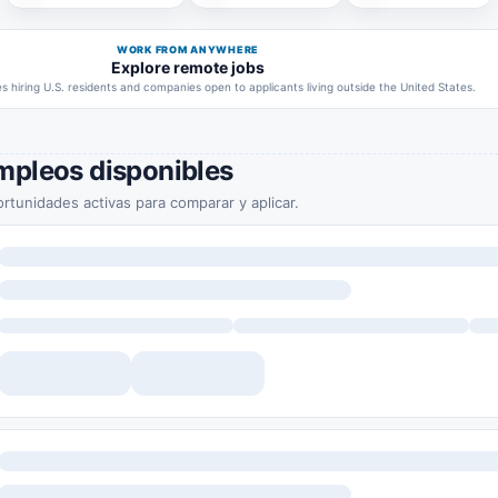
WORK FROM ANYWHERE
Explore remote jobs
 hiring U.S. residents and companies open to applicants living outside the United States.
mpleos disponibles
rtunidades activas para comparar y aplicar.