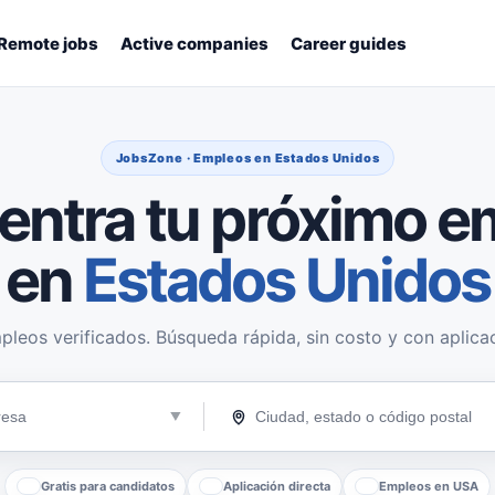
Remote jobs
Active companies
Career guides
JobsZone · Empleos en Estados Unidos
entra tu próximo e
en
Estados Unidos
pleos verificados. Búsqueda rápida, sin costo y con aplicac
Gratis para candidatos
Aplicación directa
Empleos en USA