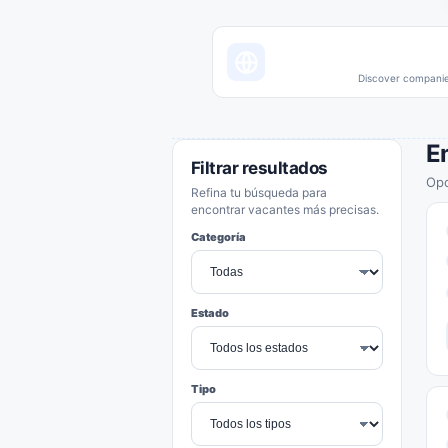
Discover companies
E
Filtrar resultados
Opo
Refina tu búsqueda para
encontrar vacantes más precisas.
Categoría
Estado
Tipo