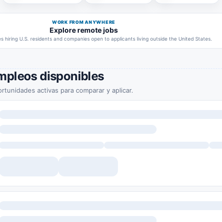
WORK FROM ANYWHERE
Explore remote jobs
 hiring U.S. residents and companies open to applicants living outside the United States.
mpleos disponibles
rtunidades activas para comparar y aplicar.