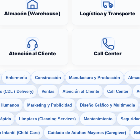
Almacén (Warehouse)
Logística y Transporte
Atención al Cliente
Call Center
Enfermería
Construcción
Manufactura y Producción
Almac
 (CDL / Delivery)
Ventas
Atención al Cliente
Call Center
A
s Humanos
Marketing y Publicidad
Diseño Gráfico y Multimedia
Rápida
Limpieza (Cleaning Services)
Mantenimiento
Seguridad
Infantil (Child Care)
Cuidado de Adultos Mayores (Caregiver)
Bel