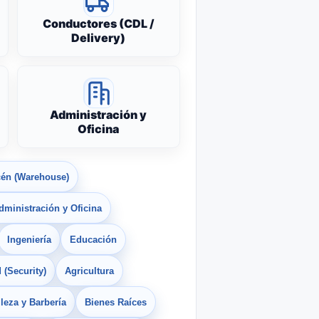
Conductores (CDL /
Delivery)
Administración y
Oficina
én (Warehouse)
dministración y Oficina
Ingeniería
Educación
 (Security)
Agricultura
leza y Barbería
Bienes Raíces