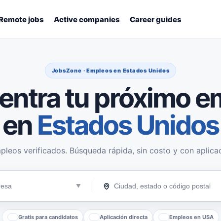
Remote jobs
Active companies
Career guides
JobsZone · Empleos en Estados Unidos
entra tu próximo e
en
Estados Unidos
pleos verificados. Búsqueda rápida, sin costo y con aplicac
Gratis para candidatos
Aplicación directa
Empleos en USA