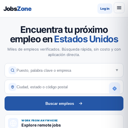
Jobs
Zone
Log in
Encuentra tu próximo
empleo en
Estados Unidos
Miles de empleos verificados. Búsqueda rápida, sin costo y con
aplicación directa.
Buscar empleos
WORK FROM ANYWHERE
Explore remote jobs