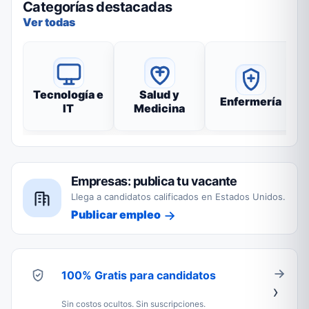
Categorías destacadas
Ver todas
Tecnología e
Salud y
Enfermería
IT
Medicina
Empresas: publica tu vacante
Llega a candidatos calificados en Estados Unidos.
Publicar empleo
100% Gratis para candidatos
Sin costos ocultos. Sin suscripciones.