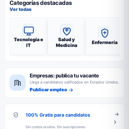
Categorías destacadas
Ver todas
Tecnología e
Salud y
Enfermería
IT
Medicina
Empresas: publica tu vacante
Llega a candidatos calificados en Estados Unidos.
Publicar empleo
100% Gratis para candidatos
Sin costos ocultos. Sin suscripciones.