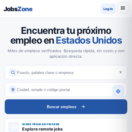
Jobs
Zone
Log in
Encuentra tu próximo
empleo en
Estados Unidos
Miles de empleos verificados. Búsqueda rápida, sin costo y con
aplicación directa.
Buscar empleos
WORK FROM ANYWHERE
Explore remote jobs