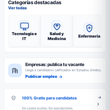
Categorías destacadas
Ver todas
Tecnología e
Salud y
Enfermería
IT
Medicina
Empresas: publica tu vacante
Llega a candidatos calificados en Estados Unidos.
Publicar empleo
100% Gratis para candidatos
Sin costos ocultos. Sin suscripciones.