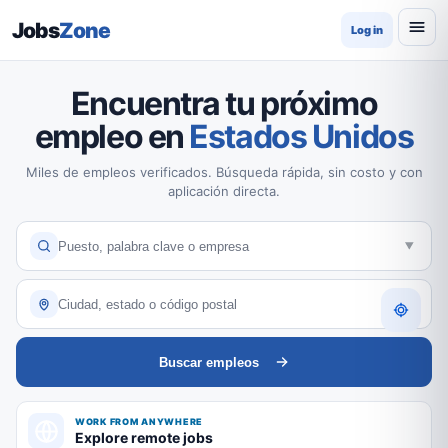
Jobs
Zone
Log in
Encuentra tu próximo
empleo en
Estados Unidos
Miles de empleos verificados. Búsqueda rápida, sin costo y con
aplicación directa.
Buscar empleos
WORK FROM ANYWHERE
Explore remote jobs