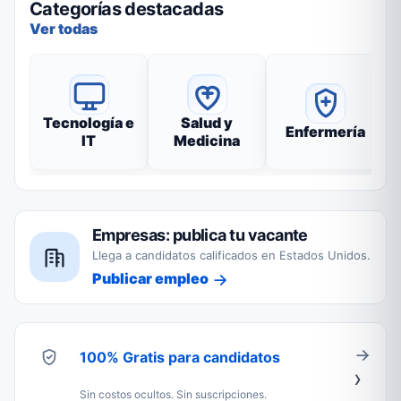
Categorías destacadas
Ver todas
Tecnología e
Salud y
Enfermería
IT
Medicina
Empresas: publica tu vacante
Llega a candidatos calificados en Estados Unidos.
Publicar empleo
100% Gratis para candidatos
Sin costos ocultos. Sin suscripciones.