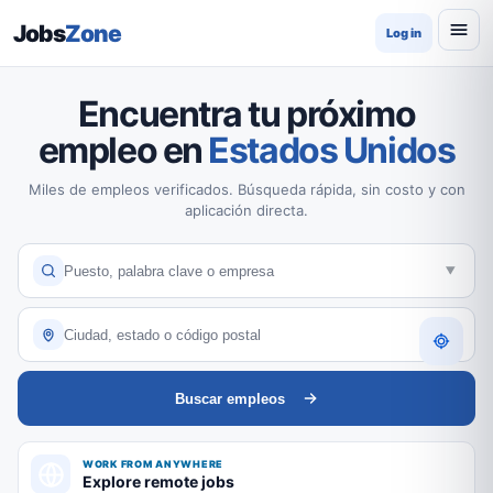
Jobs
Zone
Log in
Encuentra tu próximo
empleo en
Estados Unidos
Miles de empleos verificados. Búsqueda rápida, sin costo y con
aplicación directa.
Buscar empleos
WORK FROM ANYWHERE
Explore remote jobs