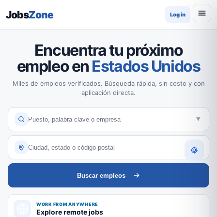
Jobs
Zone
Log in
Encuentra tu próximo
empleo en
Estados Unidos
Miles de empleos verificados. Búsqueda rápida, sin costo y con
aplicación directa.
Buscar empleos
WORK FROM ANYWHERE
Explore remote jobs