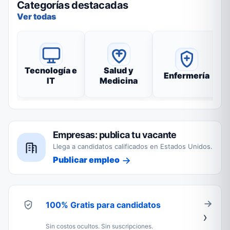
Categorías destacadas
Ver todas
Tecnología e
Salud y
Enfermería
IT
Medicina
Empresas: publica tu vacante
Llega a candidatos calificados en Estados Unidos.
Publicar empleo
100% Gratis para candidatos
Sin costos ocultos. Sin suscripciones.