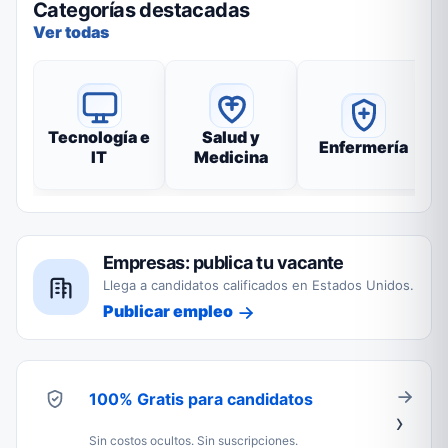
Categorías destacadas
Ver todas
Tecnología e
Salud y
Enfermería
IT
Medicina
Empresas: publica tu vacante
Llega a candidatos calificados en Estados Unidos.
Publicar empleo
100% Gratis para candidatos
Sin costos ocultos. Sin suscripciones.