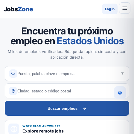
Jobs
Zone
Log in
Encuentra tu próximo
empleo en
Estados Unidos
Miles de empleos verificados. Búsqueda rápida, sin costo y con
aplicación directa.
Buscar empleos
WORK FROM ANYWHERE
Explore remote jobs