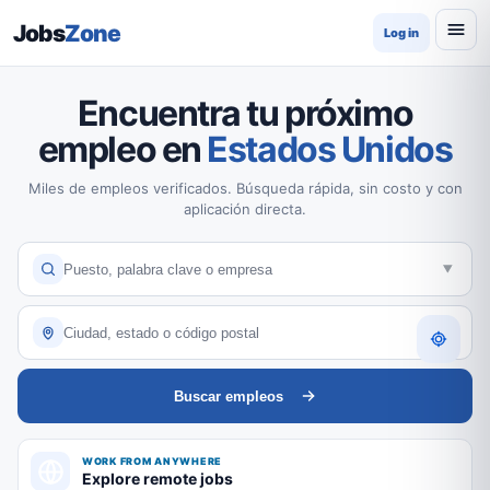
Jobs
Zone
Log in
Encuentra tu próximo
empleo en
Estados Unidos
Miles de empleos verificados. Búsqueda rápida, sin costo y con
aplicación directa.
Buscar empleos
WORK FROM ANYWHERE
Explore remote jobs