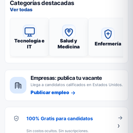
Categorías destacadas
Ver todas
Tecnología e
Salud y
Enfermería
IT
Medicina
Empresas: publica tu vacante
Llega a candidatos calificados en Estados Unidos.
Publicar empleo
100% Gratis para candidatos
Sin costos ocultos. Sin suscripciones.