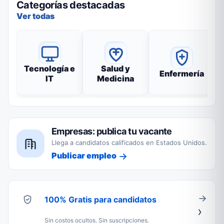
Categorías destacadas
Ver todas
Tecnología e
Salud y
Enfermería
IT
Medicina
Empresas: publica tu vacante
Llega a candidatos calificados en Estados Unidos.
Publicar empleo
100% Gratis para candidatos
Sin costos ocultos. Sin suscripciones.