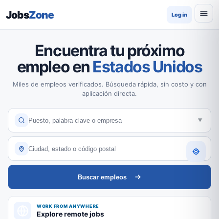
Jobs
Zone
Log in
Encuentra tu próximo
empleo en
Estados Unidos
Miles de empleos verificados. Búsqueda rápida, sin costo y con
aplicación directa.
Buscar empleos
WORK FROM ANYWHERE
Explore remote jobs