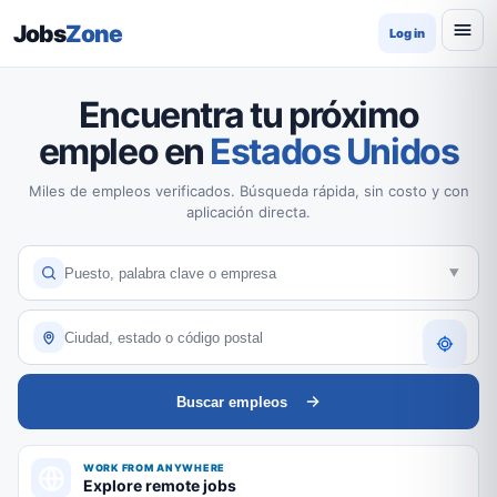
Jobs
Zone
Log in
Encuentra tu próximo
empleo en
Estados Unidos
Miles de empleos verificados. Búsqueda rápida, sin costo y con
aplicación directa.
Buscar empleos
WORK FROM ANYWHERE
Explore remote jobs