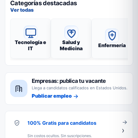
Categorías destacadas
Ver todas
Tecnología e
Salud y
Enfermería
IT
Medicina
Empresas: publica tu vacante
Llega a candidatos calificados en Estados Unidos.
Publicar empleo
100% Gratis para candidatos
Sin costos ocultos. Sin suscripciones.