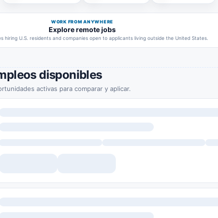
WORK FROM ANYWHERE
Explore remote jobs
 hiring U.S. residents and companies open to applicants living outside the United States.
mpleos disponibles
rtunidades activas para comparar y aplicar.