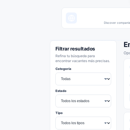
Discover companies
E
Filtrar resultados
Opo
Refina tu búsqueda para
encontrar vacantes más precisas.
Categoría
Estado
Tipo