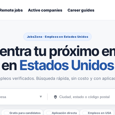
Remote jobs
Active companies
Career guides
JobsZone · Empleos en Estados Unidos
entra tu próximo e
en
Estados Unidos
pleos verificados. Búsqueda rápida, sin costo y con aplicac
Gratis para candidatos
Aplicación directa
Empleos en USA