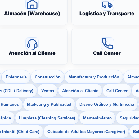
Almacén (Warehouse)
Logística y Transporte
Atención al Cliente
Call Center
Enfermería
Construcción
Manufactura y Producción
Almac
 (CDL / Delivery)
Ventas
Atención al Cliente
Call Center
A
s Humanos
Marketing y Publicidad
Diseño Gráfico y Multimedia
Rápida
Limpieza (Cleaning Services)
Mantenimiento
Seguridad
Infantil (Child Care)
Cuidado de Adultos Mayores (Caregiver)
Bel