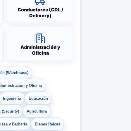
Conductores (CDL /
Delivery)
Administración y
Oficina
én (Warehouse)
dministración y Oficina
Ingeniería
Educación
 (Security)
Agricultura
leza y Barbería
Bienes Raíces