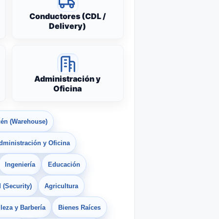
Conductores (CDL /
Delivery)
Administración y
Oficina
én (Warehouse)
dministración y Oficina
Ingeniería
Educación
 (Security)
Agricultura
leza y Barbería
Bienes Raíces