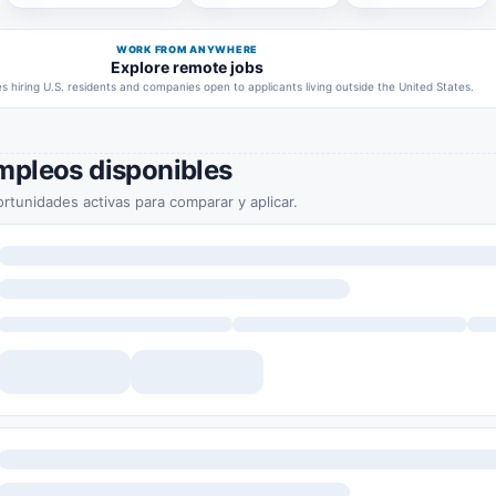
WORK FROM ANYWHERE
Explore remote jobs
 hiring U.S. residents and companies open to applicants living outside the United States.
mpleos disponibles
rtunidades activas para comparar y aplicar.