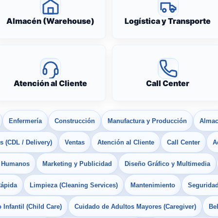
Almacén (Warehouse)
Logística y Transporte
Atención al Cliente
Call Center
Enfermería
Construcción
Manufactura y Producción
Almac
 (CDL / Delivery)
Ventas
Atención al Cliente
Call Center
A
s Humanos
Marketing y Publicidad
Diseño Gráfico y Multimedia
Rápida
Limpieza (Cleaning Services)
Mantenimiento
Seguridad
Infantil (Child Care)
Cuidado de Adultos Mayores (Caregiver)
Bel