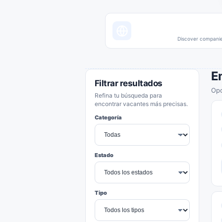
Discover companies
E
Filtrar resultados
Opo
Refina tu búsqueda para
encontrar vacantes más precisas.
Categoría
Estado
Tipo