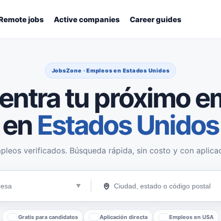
Remote jobs
Active companies
Career guides
JobsZone · Empleos en Estados Unidos
entra tu próximo e
en
Estados Unidos
pleos verificados. Búsqueda rápida, sin costo y con aplicac
Gratis para candidatos
Aplicación directa
Empleos en USA