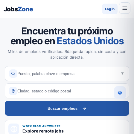
Jobs
Zone
Log in
Encuentra tu próximo
empleo en
Estados Unidos
Miles de empleos verificados. Búsqueda rápida, sin costo y con
aplicación directa.
Buscar empleos
WORK FROM ANYWHERE
Explore remote jobs