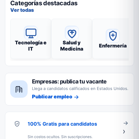
Categorías destacadas
Ver todas
Tecnología e
Salud y
Enfermería
IT
Medicina
Empresas: publica tu vacante
Llega a candidatos calificados en Estados Unidos.
Publicar empleo
100% Gratis para candidatos
Sin costos ocultos. Sin suscripciones.