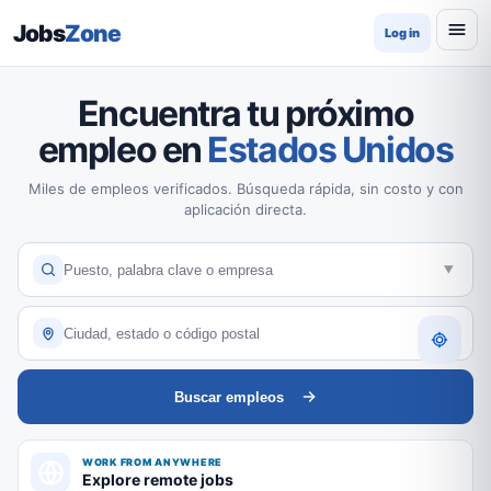
Jobs
Zone
Log in
Encuentra tu próximo
empleo en
Estados Unidos
Miles de empleos verificados. Búsqueda rápida, sin costo y con
aplicación directa.
Buscar empleos
WORK FROM ANYWHERE
Explore remote jobs