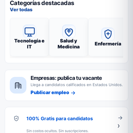
Categorías destacadas
Ver todas
Tecnología e
Salud y
Enfermería
IT
Medicina
Empresas: publica tu vacante
Llega a candidatos calificados en Estados Unidos.
Publicar empleo
100% Gratis para candidatos
Sin costos ocultos. Sin suscripciones.