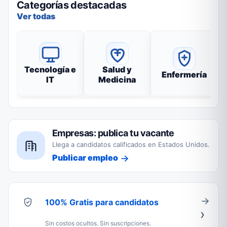
Categorías destacadas
Ver todas
Tecnología e
Salud y
Enfermería
IT
Medicina
Empresas: publica tu vacante
Llega a candidatos calificados en Estados Unidos.
Publicar empleo
100% Gratis para candidatos
Sin costos ocultos. Sin suscripciones.