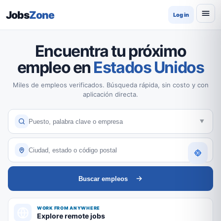
Jobs
Zone
Log in
Encuentra tu próximo
empleo en
Estados Unidos
Miles de empleos verificados. Búsqueda rápida, sin costo y con
aplicación directa.
Buscar empleos
WORK FROM ANYWHERE
Explore remote jobs