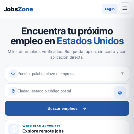
Jobs
Zone
Log in
Encuentra tu próximo
empleo en
Estados Unidos
Miles de empleos verificados. Búsqueda rápida, sin costo y con
aplicación directa.
Buscar empleos
WORK FROM ANYWHERE
Explore remote jobs