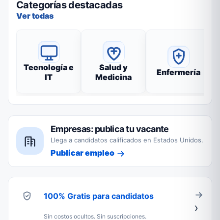
Categorías destacadas
Ver todas
Tecnología e
Salud y
Enfermería
IT
Medicina
Empresas: publica tu vacante
Llega a candidatos calificados en Estados Unidos.
Publicar empleo
100% Gratis para candidatos
Sin costos ocultos. Sin suscripciones.