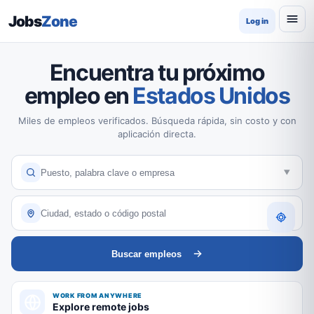
Jobs
Zone
Log in
Encuentra tu próximo
empleo en
Estados Unidos
Miles de empleos verificados. Búsqueda rápida, sin costo y con
aplicación directa.
Buscar empleos
WORK FROM ANYWHERE
Explore remote jobs