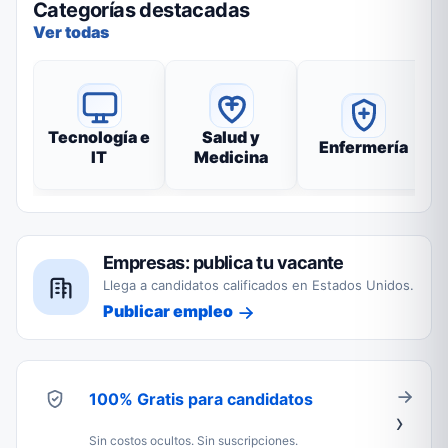
Categorías destacadas
Ver todas
Tecnología e
Salud y
Enfermería
IT
Medicina
Empresas: publica tu vacante
Llega a candidatos calificados en Estados Unidos.
Publicar empleo
100% Gratis para candidatos
Sin costos ocultos. Sin suscripciones.