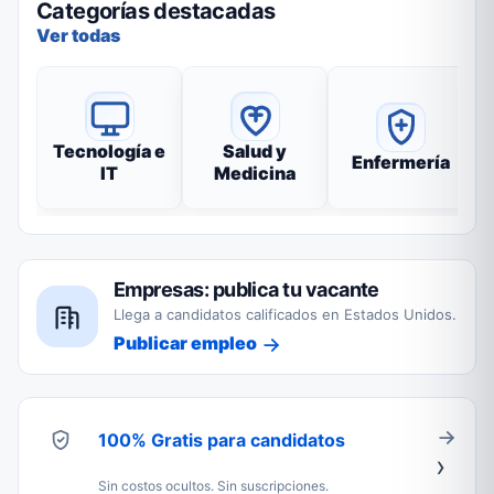
Categorías destacadas
Ver todas
Tecnología e
Salud y
Enfermería
IT
Medicina
Empresas: publica tu vacante
Llega a candidatos calificados en Estados Unidos.
Publicar empleo
100% Gratis para candidatos
Sin costos ocultos. Sin suscripciones.