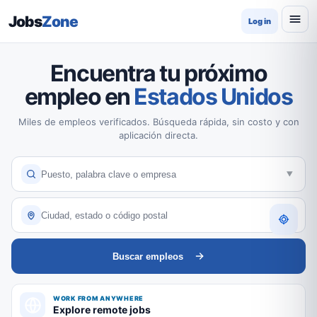
Jobs
Zone
Log in
Encuentra tu próximo
empleo en
Estados Unidos
Miles de empleos verificados. Búsqueda rápida, sin costo y con
aplicación directa.
Buscar empleos
WORK FROM ANYWHERE
Explore remote jobs