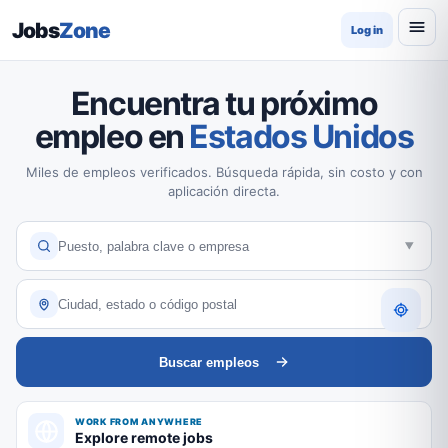
Jobs
Zone
Log in
Encuentra tu próximo
empleo en
Estados Unidos
Miles de empleos verificados. Búsqueda rápida, sin costo y con
aplicación directa.
Buscar empleos
WORK FROM ANYWHERE
Explore remote jobs