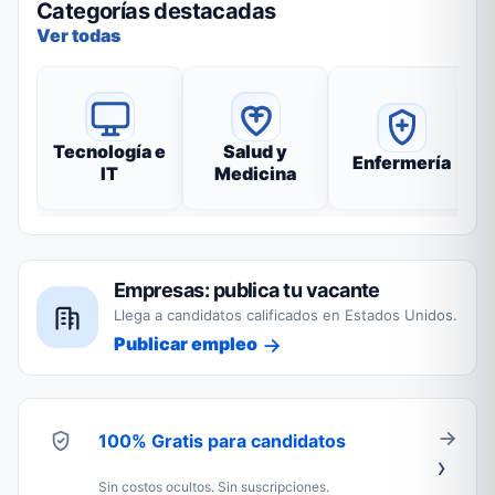
Categorías destacadas
Ver todas
Tecnología e
Salud y
Enfermería
IT
Medicina
Empresas: publica tu vacante
Llega a candidatos calificados en Estados Unidos.
Publicar empleo
100% Gratis para candidatos
Sin costos ocultos. Sin suscripciones.