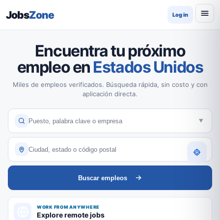
Jobs
Zone
Log in
Encuentra tu próximo
empleo en
Estados Unidos
Miles de empleos verificados. Búsqueda rápida, sin costo y con
aplicación directa.
Buscar empleos
WORK FROM ANYWHERE
Explore remote jobs