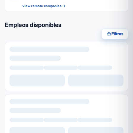
View remote companies
Empleos disponibles
Filtros