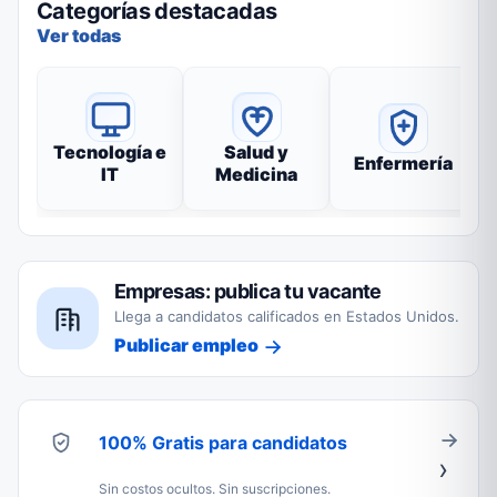
Categorías destacadas
Ver todas
Tecnología e
Salud y
Enfermería
IT
Medicina
Empresas: publica tu vacante
Llega a candidatos calificados en Estados Unidos.
Publicar empleo
100% Gratis para candidatos
Sin costos ocultos. Sin suscripciones.