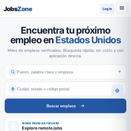
Jobs
Zone
Log in
Encuentra tu próximo
empleo en
Estados Unidos
Miles de empleos verificados. Búsqueda rápida, sin costo y con
aplicación directa.
Buscar empleos
WORK FROM ANYWHERE
Explore remote jobs