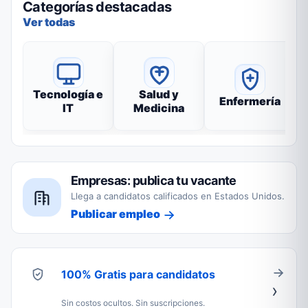
Categorías destacadas
Ver todas
Tecnología e
Salud y
Enfermería
IT
Medicina
Empresas: publica tu vacante
Llega a candidatos calificados en Estados Unidos.
Publicar empleo
100% Gratis para candidatos
Sin costos ocultos. Sin suscripciones.