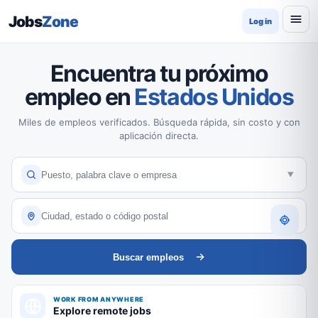
Jobs
Zone
Log in
Encuentra tu próximo
empleo en
Estados Unidos
Miles de empleos verificados. Búsqueda rápida, sin costo y con
aplicación directa.
Buscar empleos
WORK FROM ANYWHERE
Explore remote jobs