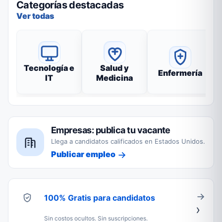
Categorías destacadas
Ver todas
Tecnología e
Salud y
Enfermería
IT
Medicina
Empresas: publica tu vacante
Llega a candidatos calificados en Estados Unidos.
Publicar empleo
100% Gratis para candidatos
Sin costos ocultos. Sin suscripciones.