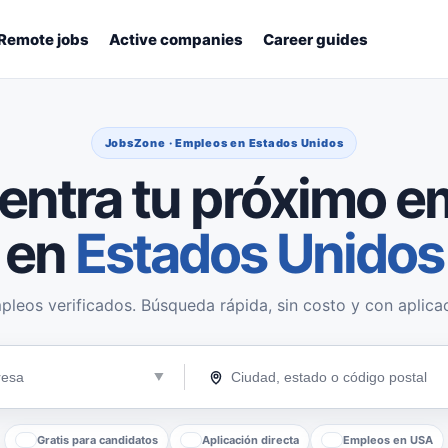
Remote jobs
Active companies
Career guides
JobsZone · Empleos en Estados Unidos
entra tu próximo e
en
Estados Unidos
pleos verificados. Búsqueda rápida, sin costo y con aplicac
Gratis para candidatos
Aplicación directa
Empleos en USA