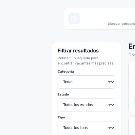
Discover companies
E
Filtrar resultados
Opo
Refina tu búsqueda para
encontrar vacantes más precisas.
Categoría
Estado
Tipo