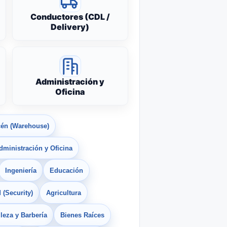
Conductores (CDL /
Delivery)
Administración y
Oficina
én (Warehouse)
dministración y Oficina
Ingeniería
Educación
 (Security)
Agricultura
leza y Barbería
Bienes Raíces