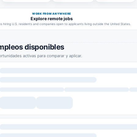
WORK FROM ANYWHERE
Explore remote jobs
 hiring U.S. residents and companies open to applicants living outside the United States.
mpleos disponibles
rtunidades activas para comparar y aplicar.