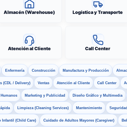
Almacén (Warehouse)
Logística y Transporte
Atención al Cliente
Call Center
Enfermería
Construcción
Manufactura y Producción
Almac
 (CDL / Delivery)
Ventas
Atención al Cliente
Call Center
A
s Humanos
Marketing y Publicidad
Diseño Gráfico y Multimedia
Rápida
Limpieza (Cleaning Services)
Mantenimiento
Seguridad
Infantil (Child Care)
Cuidado de Adultos Mayores (Caregiver)
Bel