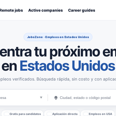
Remote jobs
Active companies
Career guides
JobsZone · Empleos en Estados Unidos
entra tu próximo e
en
Estados Unidos
pleos verificados. Búsqueda rápida, sin costo y con aplicac
Gratis para candidatos
Aplicación directa
Empleos en USA