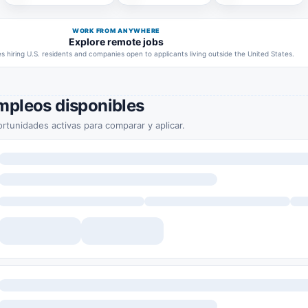
WORK FROM ANYWHERE
Explore remote jobs
 hiring U.S. residents and companies open to applicants living outside the United States.
mpleos disponibles
rtunidades activas para comparar y aplicar.