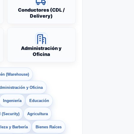
Conductores (CDL /
Delivery)
Administración y
Oficina
én (Warehouse)
dministración y Oficina
Ingeniería
Educación
 (Security)
Agricultura
leza y Barbería
Bienes Raíces