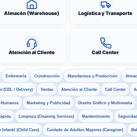
Almacén (Warehouse)
Logística y Transporte
Atención al Cliente
Call Center
Enfermería
Construcción
Manufactura y Producción
Almac
 (CDL / Delivery)
Ventas
Atención al Cliente
Call Center
A
s Humanos
Marketing y Publicidad
Diseño Gráfico y Multimedia
Rápida
Limpieza (Cleaning Services)
Mantenimiento
Seguridad
Infantil (Child Care)
Cuidado de Adultos Mayores (Caregiver)
Bel