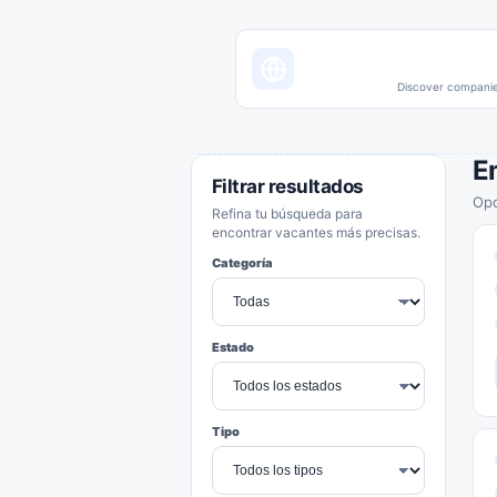
Discover companies
E
Filtrar resultados
Opo
Refina tu búsqueda para
encontrar vacantes más precisas.
Categoría
Estado
Tipo