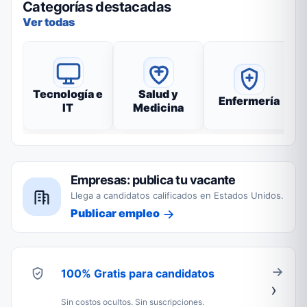
Categorías destacadas
Ver todas
Tecnología e
Salud y
Enfermería
IT
Medicina
Empresas: publica tu vacante
Llega a candidatos calificados en Estados Unidos.
Publicar empleo
100% Gratis para candidatos
Sin costos ocultos. Sin suscripciones.