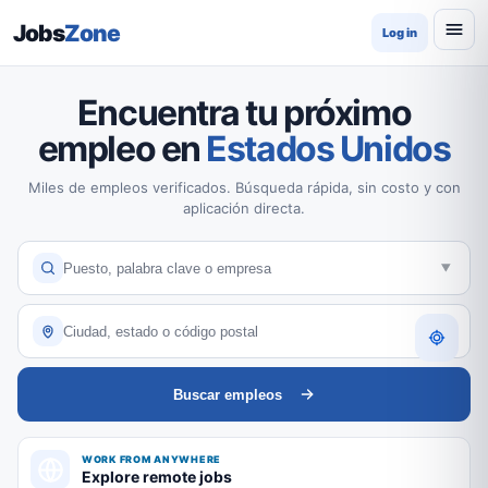
Jobs
Zone
Log in
Encuentra tu próximo
empleo en
Estados Unidos
Miles de empleos verificados. Búsqueda rápida, sin costo y con
aplicación directa.
Buscar empleos
WORK FROM ANYWHERE
Explore remote jobs