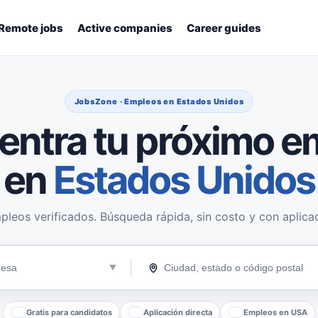
Remote jobs
Active companies
Career guides
JobsZone · Empleos en Estados Unidos
entra tu próximo e
en
Estados Unidos
pleos verificados. Búsqueda rápida, sin costo y con aplicac
Gratis para candidatos
Aplicación directa
Empleos en USA