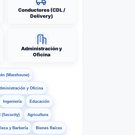
Conductores (CDL /
Delivery)
Administración y
Oficina
én (Warehouse)
dministración y Oficina
Ingeniería
Educación
 (Security)
Agricultura
leza y Barbería
Bienes Raíces