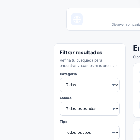
Discover companies
E
Filtrar resultados
Opo
Refina tu búsqueda para
encontrar vacantes más precisas.
Categoría
Estado
Tipo