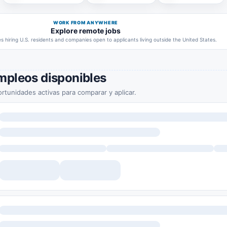
WORK FROM ANYWHERE
Explore remote jobs
 hiring U.S. residents and companies open to applicants living outside the United States.
mpleos disponibles
rtunidades activas para comparar y aplicar.