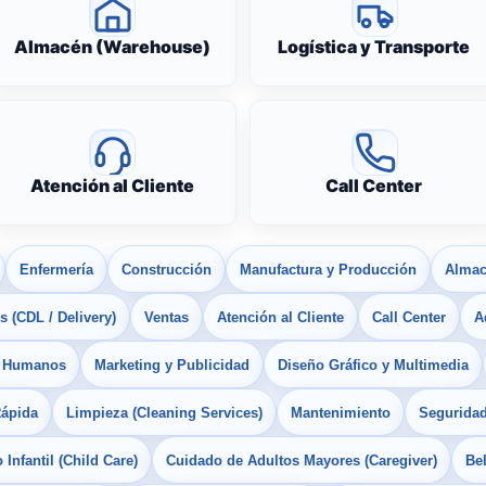
Almacén (Warehouse)
Logística y Transporte
Atención al Cliente
Call Center
Enfermería
Construcción
Manufactura y Producción
Almac
 (CDL / Delivery)
Ventas
Atención al Cliente
Call Center
A
s Humanos
Marketing y Publicidad
Diseño Gráfico y Multimedia
Rápida
Limpieza (Cleaning Services)
Mantenimiento
Seguridad
Infantil (Child Care)
Cuidado de Adultos Mayores (Caregiver)
Bel