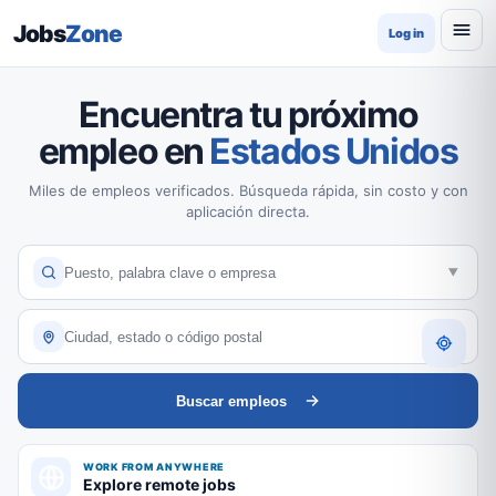
Jobs
Zone
Log in
Encuentra tu próximo
empleo en
Estados Unidos
Miles de empleos verificados. Búsqueda rápida, sin costo y con
aplicación directa.
Buscar empleos
WORK FROM ANYWHERE
Explore remote jobs