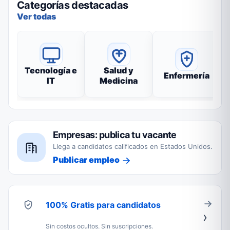
Categorías destacadas
Ver todas
Tecnología e
Salud y
Enfermería
IT
Medicina
Empresas: publica tu vacante
Llega a candidatos calificados en Estados Unidos.
Publicar empleo
100% Gratis para candidatos
Sin costos ocultos. Sin suscripciones.