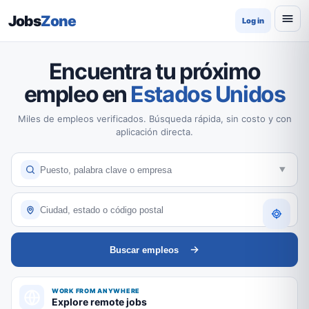
Jobs
Zone
Log in
Encuentra tu próximo
empleo en
Estados Unidos
Miles de empleos verificados. Búsqueda rápida, sin costo y con
aplicación directa.
Buscar empleos
WORK FROM ANYWHERE
Explore remote jobs