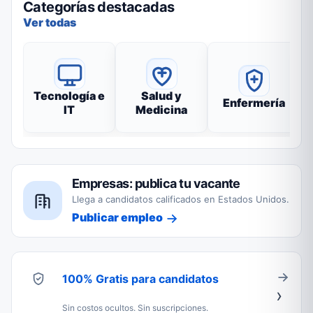
Categorías destacadas
Ver todas
Tecnología e
Salud y
Enfermería
IT
Medicina
Empresas: publica tu vacante
Llega a candidatos calificados en Estados Unidos.
Publicar empleo
100% Gratis para candidatos
Sin costos ocultos. Sin suscripciones.