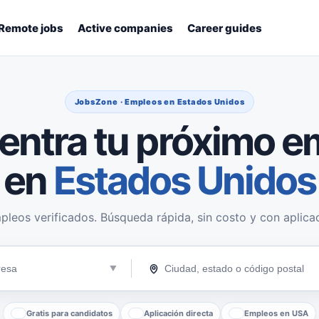
Remote jobs
Active companies
Career guides
JobsZone · Empleos en Estados Unidos
entra tu próximo e
en
Estados Unidos
pleos verificados. Búsqueda rápida, sin costo y con aplicac
Gratis para candidatos
Aplicación directa
Empleos en USA