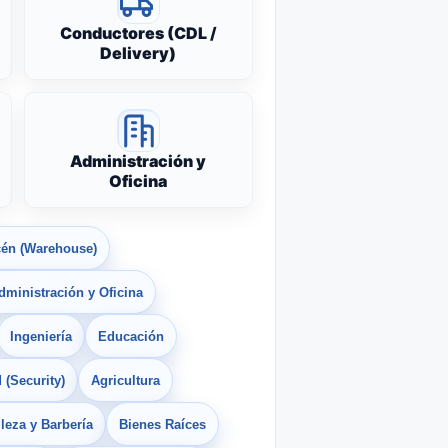
Conductores (CDL /
Delivery)
Administración y
Oficina
én (Warehouse)
dministración y Oficina
Ingeniería
Educación
 (Security)
Agricultura
leza y Barbería
Bienes Raíces