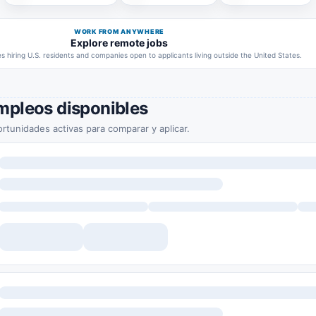
WORK FROM ANYWHERE
Explore remote jobs
 hiring U.S. residents and companies open to applicants living outside the United States.
mpleos disponibles
rtunidades activas para comparar y aplicar.