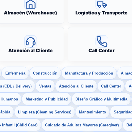
Almacén (Warehouse)
Logística y Transporte
Atención al Cliente
Call Center
Enfermería
Construcción
Manufactura y Producción
Almac
 (CDL / Delivery)
Ventas
Atención al Cliente
Call Center
A
s Humanos
Marketing y Publicidad
Diseño Gráfico y Multimedia
Rápida
Limpieza (Cleaning Services)
Mantenimiento
Seguridad
Infantil (Child Care)
Cuidado de Adultos Mayores (Caregiver)
Bel