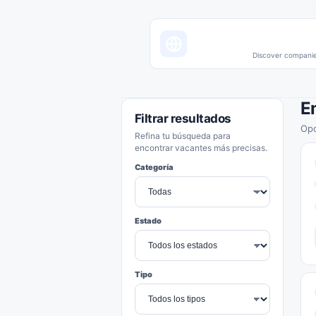
Discover companies
E
Filtrar resultados
Opo
Refina tu búsqueda para
encontrar vacantes más precisas.
Categoría
Estado
Tipo