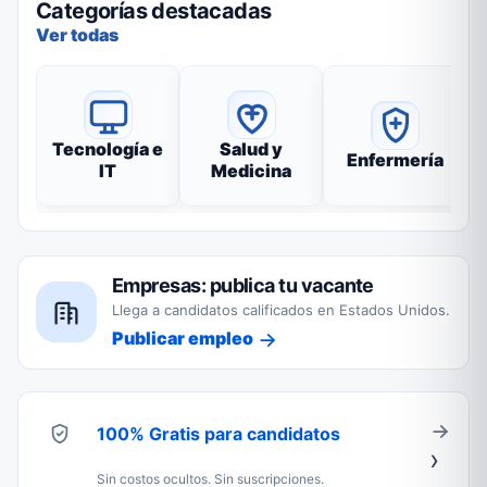
Categorías destacadas
Ver todas
Tecnología e
Salud y
Enfermería
IT
Medicina
Empresas: publica tu vacante
Llega a candidatos calificados en Estados Unidos.
Publicar empleo
100% Gratis para candidatos
Sin costos ocultos. Sin suscripciones.