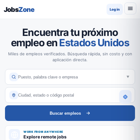
Jobs
Zone
Log in
Encuentra tu próximo
empleo en
Estados Unidos
Miles de empleos verificados. Búsqueda rápida, sin costo y con
aplicación directa.
Buscar empleos
WORK FROM ANYWHERE
Explore remote jobs