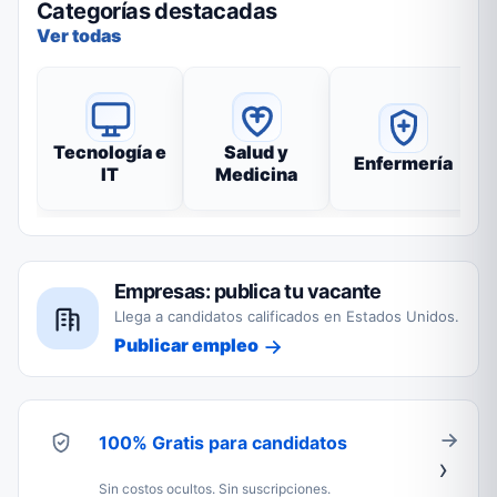
Categorías destacadas
Ver todas
Tecnología e
Salud y
Enfermería
IT
Medicina
Empresas: publica tu vacante
Llega a candidatos calificados en Estados Unidos.
Publicar empleo
100% Gratis para candidatos
Sin costos ocultos. Sin suscripciones.