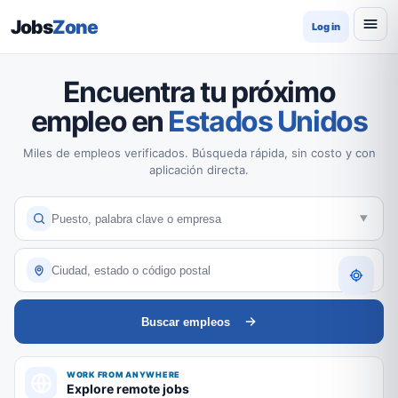
Jobs
Zone
Log in
Encuentra tu próximo
empleo en
Estados Unidos
Miles de empleos verificados. Búsqueda rápida, sin costo y con
aplicación directa.
Buscar empleos
WORK FROM ANYWHERE
Explore remote jobs