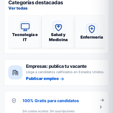
Categorías destacadas
Ver todas
Tecnología e
Salud y
Enfermería
IT
Medicina
Empresas: publica tu vacante
Llega a candidatos calificados en Estados Unidos.
Publicar empleo
100% Gratis para candidatos
Sin costos ocultos. Sin suscripciones.