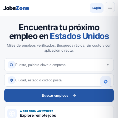
Jobs
Zone
Log in
Encuentra tu próximo
empleo en
Estados Unidos
Miles de empleos verificados. Búsqueda rápida, sin costo y con
aplicación directa.
Buscar empleos
WORK FROM ANYWHERE
Explore remote jobs