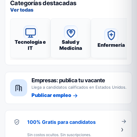
Categorías destacadas
Ver todas
Tecnología e
Salud y
Enfermería
IT
Medicina
Empresas: publica tu vacante
Llega a candidatos calificados en Estados Unidos.
Publicar empleo
100% Gratis para candidatos
Sin costos ocultos. Sin suscripciones.