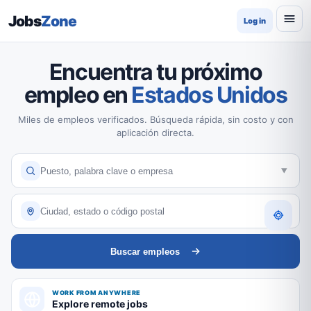
Jobs
Zone
Log in
Encuentra tu próximo
empleo en
Estados Unidos
Miles de empleos verificados. Búsqueda rápida, sin costo y con
aplicación directa.
Buscar empleos
WORK FROM ANYWHERE
Explore remote jobs