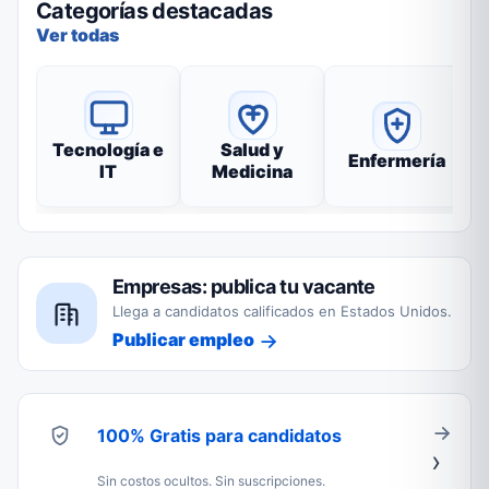
Categorías destacadas
Ver todas
Tecnología e
Salud y
Enfermería
IT
Medicina
Empresas: publica tu vacante
Llega a candidatos calificados en Estados Unidos.
Publicar empleo
100% Gratis para candidatos
Sin costos ocultos. Sin suscripciones.