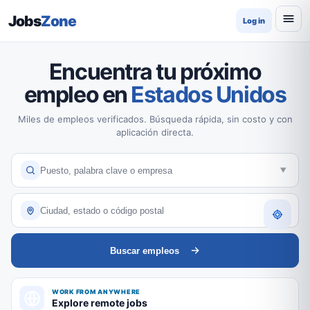
Jobs
Zone
Log in
Encuentra tu próximo
empleo en
Estados Unidos
Miles de empleos verificados. Búsqueda rápida, sin costo y con
aplicación directa.
Buscar empleos
WORK FROM ANYWHERE
Explore remote jobs