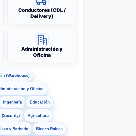
Conductores (CDL /
Delivery)
Administración y
Oficina
én (Warehouse)
dministración y Oficina
Ingeniería
Educación
 (Security)
Agricultura
leza y Barbería
Bienes Raíces