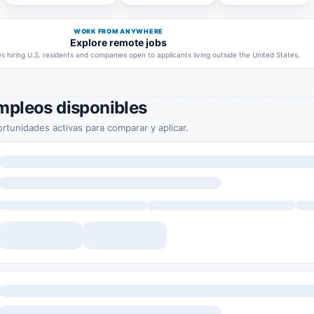
WORK FROM ANYWHERE
Explore remote jobs
 hiring U.S. residents and companies open to applicants living outside the United States.
mpleos disponibles
rtunidades activas para comparar y aplicar.