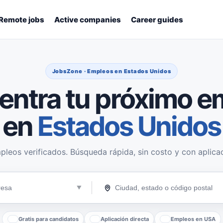
Remote jobs
Active companies
Career guides
JobsZone · Empleos en Estados Unidos
entra tu próximo e
en
Estados Unidos
pleos verificados. Búsqueda rápida, sin costo y con aplicac
Gratis para candidatos
Aplicación directa
Empleos en USA