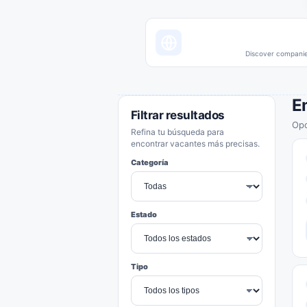
Discover companies
E
Filtrar resultados
Opo
Refina tu búsqueda para
encontrar vacantes más precisas.
Categoría
Estado
Tipo