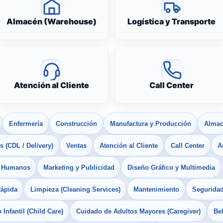
Almacén (Warehouse)
Logística y Transporte
Atención al Cliente
Call Center
Enfermería
Construcción
Manufactura y Producción
Almac
 (CDL / Delivery)
Ventas
Atención al Cliente
Call Center
A
s Humanos
Marketing y Publicidad
Diseño Gráfico y Multimedia
Rápida
Limpieza (Cleaning Services)
Mantenimiento
Seguridad
Infantil (Child Care)
Cuidado de Adultos Mayores (Caregiver)
Bel