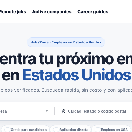
Remote jobs
Active companies
Career guides
JobsZone · Empleos en Estados Unidos
entra tu próximo e
en
Estados Unidos
pleos verificados. Búsqueda rápida, sin costo y con aplicac
Gratis para candidatos
Aplicación directa
Empleos en USA