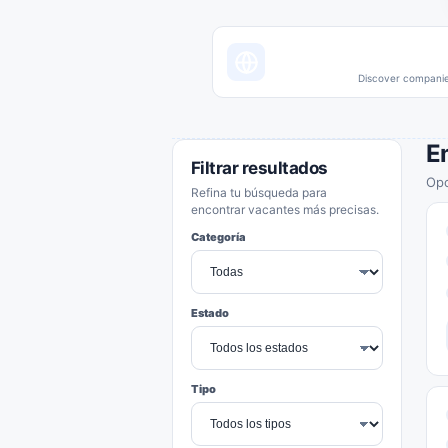
Discover companies
E
Filtrar resultados
Opo
Refina tu búsqueda para
encontrar vacantes más precisas.
Categoría
Estado
Tipo