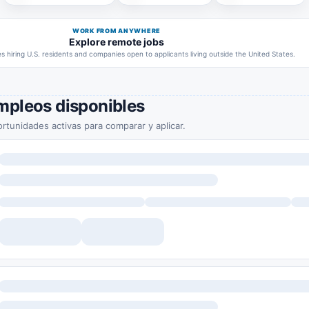
WORK FROM ANYWHERE
Explore remote jobs
 hiring U.S. residents and companies open to applicants living outside the United States.
mpleos disponibles
rtunidades activas para comparar y aplicar.