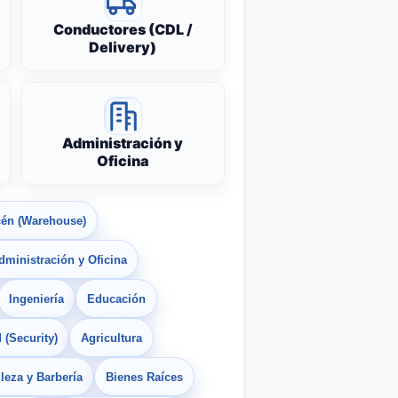
Conductores (CDL /
Delivery)
Administración y
Oficina
én (Warehouse)
dministración y Oficina
Ingeniería
Educación
 (Security)
Agricultura
leza y Barbería
Bienes Raíces