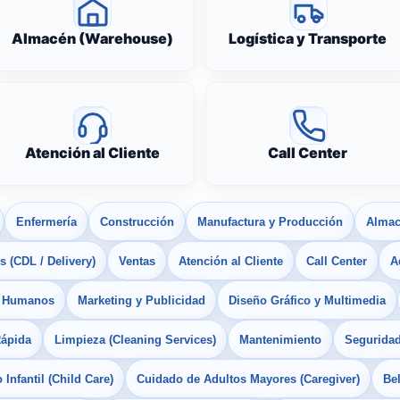
Almacén (Warehouse)
Logística y Transporte
Atención al Cliente
Call Center
Enfermería
Construcción
Manufactura y Producción
Almac
 (CDL / Delivery)
Ventas
Atención al Cliente
Call Center
A
s Humanos
Marketing y Publicidad
Diseño Gráfico y Multimedia
Rápida
Limpieza (Cleaning Services)
Mantenimiento
Seguridad
Infantil (Child Care)
Cuidado de Adultos Mayores (Caregiver)
Bel